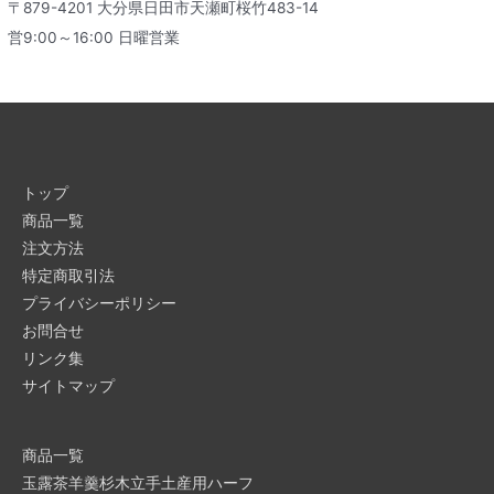
〒879-4201 大分県日田市天瀬町桜竹483-14
営9:00～16:00 日曜営業
トップ
商品一覧
注文方法
特定商取引法
プライバシーポリシー
お問合せ
リンク集
サイトマップ
商品一覧
玉露茶羊羹杉木立手土産用ハーフ