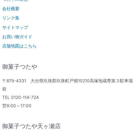
会社概要
リンク集
サイトマップ
お買い物ガイド
店舗地図はこちら
御菓子つたや
〒879-4331 大分県玖珠郡玖珠町戸畑10210高塚地蔵尊第３駐車場
前
TEL 0120-114-724
営9:00～17:00
御菓子つたや天ヶ瀬店