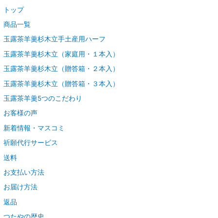
トップ
商品一覧
玉露茶羊羹杉木立手土産用ハーフ
玉露茶羊羹杉木立（家庭用・１本入）
玉露茶羊羹杉木立（贈答箱・２本入）
玉露茶羊羹杉木立（贈答箱・３本入）
玉露茶羊羹5つのこだわり
お客様の声
新着情報・マスコミ
祈願代行サービス
送料
お支払い方法
お届け方法
返品
つたやの歴史