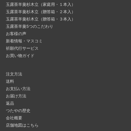
玉露茶羊羹杉木立（家庭用・１本入）
玉露茶羊羹杉木立（贈答箱・２本入）
玉露茶羊羹杉木立（贈答箱・３本入）
玉露茶羊羹5つのこだわり
お客様の声
新着情報・マスコミ
祈願代行サービス
お買い物ガイド
注文方法
送料
お支払い方法
お届け方法
返品
つたやの歴史
会社概要
店舗地図はこちら