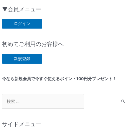
▼会員メニュー
初めてご利用のお客様へ
今なら新規会員で今すぐ使えるポイント100円分プレゼント！
検
索
対
象
サイドメニュー
: